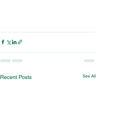
See All
Recent Posts