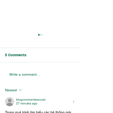
5 Comments
Celebrating Bournville’s
Bournville Vill
Write a comment...
Industrial Legacy:
Primary School 
Insights from the
Newest
Mondelēz Parliamentary
Reception
blogcommentsieuviet
27 minutes ago
Trong quá trình tìm hiểu các hệ thống giải 